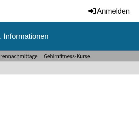
Anmelden
. Informationen
orennachmittage
Gehirnfitness-Kurse