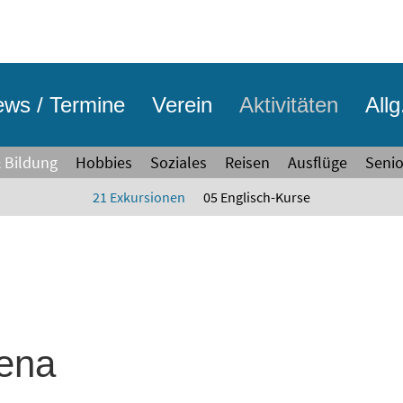
ws / Termine
Verein
Aktivitäten
Allg
& Bildung
Hobbies
Soziales
Reisen
Ausflüge
Seni
21 Exkursionen
05 Englisch-Kurse
rena